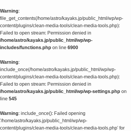
Warning
:
file_get_contents(/home/astro/kayaks.jp/public_html/wp/wp-
content/plugins/clean-media-tools/clean-media-tools.php):
Failed to open stream: Permission denied in
/home/astro/kayaks.jp/public_html/wp/wp-
includes/functions.php
on line
6900
Warning
:
include_once(/home/astro/kayaks.jp/public_html/wp/wp-
content/plugins/clean-media-tools/clean-media-tools.php):
Failed to open stream: Permission denied in
/home/astro/kayaks.jp/public_html/wp/wp-settings.php
on
line
545
Warning
: include_once(): Failed opening
'/home/astro/kayaks.jp/public_html/wp/wp-
content/plugins/clean-media-tools/clean-media-tools.php' for