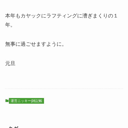
本年もカヤックにラフティングに漕ぎまくりの１
年。
無事に過ごせますように。
元旦
運営ニッキー|雑記帳