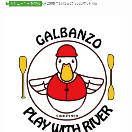
2008年1月1日
2025年5月4日
運営ニッキー|雑記帳