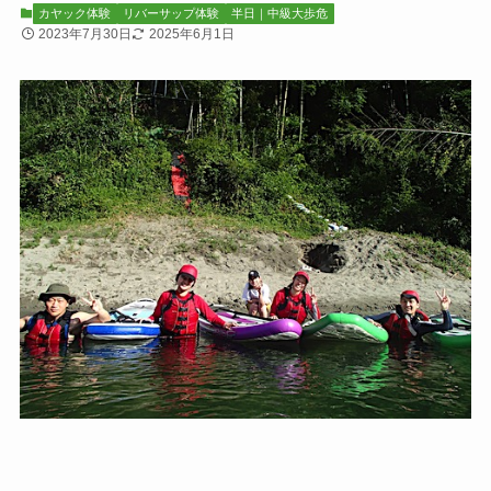
カヤック体験
リバーサップ体験
半日｜中級大歩危
2023年7月30日
2025年6月1日