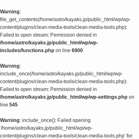
Warning
:
file_get_contents(/home/astro/kayaks.jp/public_html/wp/wp-
content/plugins/clean-media-tools/clean-media-tools.php):
Failed to open stream: Permission denied in
/home/astro/kayaks.jp/public_html/wp/wp-
includes/functions.php
on line
6900
Warning
:
include_once(/home/astro/kayaks.jp/public_html/wp/wp-
content/plugins/clean-media-tools/clean-media-tools.php):
Failed to open stream: Permission denied in
/home/astro/kayaks.jp/public_html/wp/wp-settings.php
on
line
545
Warning
: include_once(): Failed opening
'/home/astro/kayaks.jp/public_html/wp/wp-
content/plugins/clean-media-tools/clean-media-tools.php' for