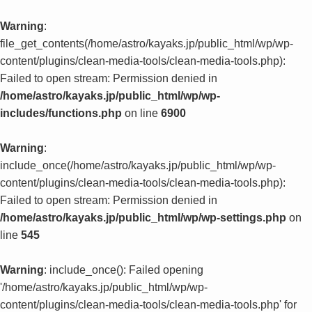
Warning
:
file_get_contents(/home/astro/kayaks.jp/public_html/wp/wp-
content/plugins/clean-media-tools/clean-media-tools.php):
Failed to open stream: Permission denied in
/home/astro/kayaks.jp/public_html/wp/wp-
includes/functions.php
on line
6900
Warning
:
include_once(/home/astro/kayaks.jp/public_html/wp/wp-
content/plugins/clean-media-tools/clean-media-tools.php):
Failed to open stream: Permission denied in
/home/astro/kayaks.jp/public_html/wp/wp-settings.php
on
line
545
Warning
: include_once(): Failed opening
'/home/astro/kayaks.jp/public_html/wp/wp-
content/plugins/clean-media-tools/clean-media-tools.php' for