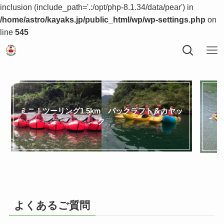
inclusion (include_path='.:/opt/php-8.1.34/data/pear') in
/home/astro/kayaks.jp/public_html/wp/wp-settings.php
on
line
545
ミニ！ツーリング1.5km パックラフト＆カヤッ
ク
よくあるご質問