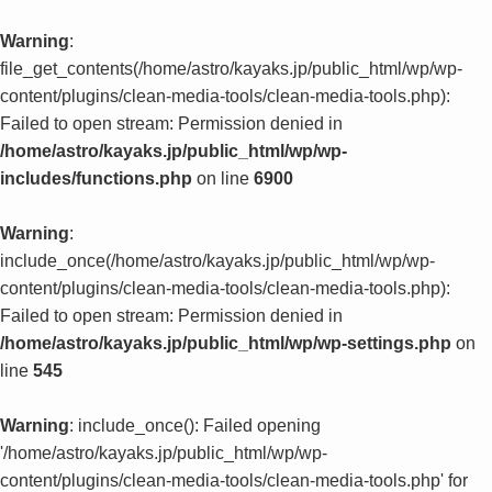
Warning
:
file_get_contents(/home/astro/kayaks.jp/public_html/wp/wp-
content/plugins/clean-media-tools/clean-media-tools.php):
Failed to open stream: Permission denied in
/home/astro/kayaks.jp/public_html/wp/wp-
includes/functions.php
on line
6900
Warning
:
include_once(/home/astro/kayaks.jp/public_html/wp/wp-
content/plugins/clean-media-tools/clean-media-tools.php):
Failed to open stream: Permission denied in
/home/astro/kayaks.jp/public_html/wp/wp-settings.php
on
line
545
Warning
: include_once(): Failed opening
'/home/astro/kayaks.jp/public_html/wp/wp-
content/plugins/clean-media-tools/clean-media-tools.php' for